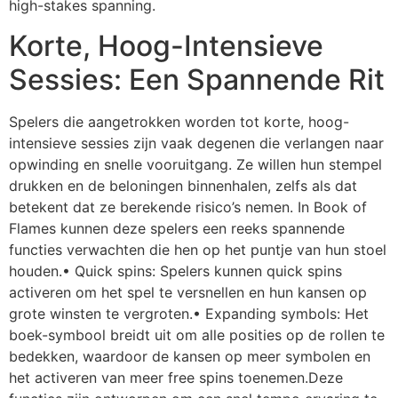
high-stakes spanning.
Korte, Hoog-Intensieve
Sessies: Een Spannende Rit
Spelers die aangetrokken worden tot korte, hoog-
intensieve sessies zijn vaak degenen die verlangen naar
opwinding en snelle vooruitgang. Ze willen hun stempel
drukken en de beloningen binnenhalen, zelfs als dat
betekent dat ze berekende risico’s nemen. In Book of
Flames kunnen deze spelers een reeks spannende
functies verwachten die hen op het puntje van hun stoel
houden.• Quick spins: Spelers kunnen quick spins
activeren om het spel te versnellen en hun kansen op
grote winsten te vergroten.• Expanding symbols: Het
boek-symbool breidt uit om alle posities op de rollen te
bedekken, waardoor de kansen op meer symbolen en
het activeren van meer free spins toenemen.Deze