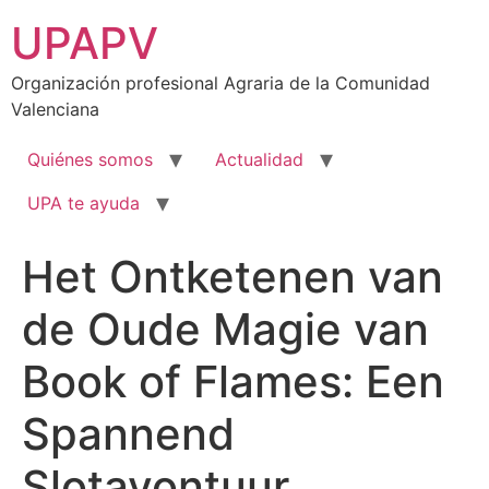
Ir
UPAPV
al
contenido
Organización profesional Agraria de la Comunidad
Valenciana
Quiénes somos
Actualidad
UPA te ayuda
Het Ontketenen van
de Oude Magie van
Book of Flames: Een
Spannend
Slotavontuur