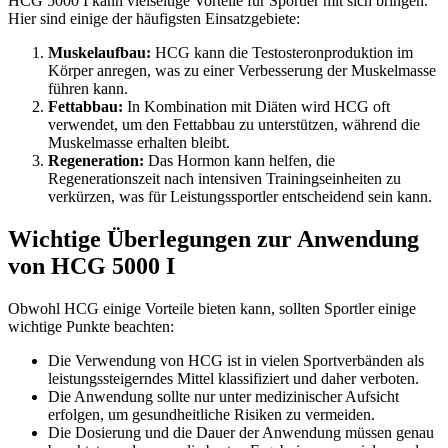
HCG 5000 I kann vielseitige Vorteile für Sportler mit sich bringen.
Hier sind einige der häufigsten Einsatzgebiete:
Muskelaufbau:
HCG kann die Testosteronproduktion im
Körper anregen, was zu einer Verbesserung der Muskelmasse
führen kann.
Fettabbau:
In Kombination mit Diäten wird HCG oft
verwendet, um den Fettabbau zu unterstützen, während die
Muskelmasse erhalten bleibt.
Regeneration:
Das Hormon kann helfen, die
Regenerationszeit nach intensiven Trainingseinheiten zu
verkürzen, was für Leistungssportler entscheidend sein kann.
Wichtige Überlegungen zur Anwendung
von HCG 5000 I
Obwohl HCG einige Vorteile bieten kann, sollten Sportler einige
wichtige Punkte beachten:
Die Verwendung von HCG ist in vielen Sportverbänden als
leistungssteigerndes Mittel klassifiziert und daher verboten.
Die Anwendung sollte nur unter medizinischer Aufsicht
erfolgen, um gesundheitliche Risiken zu vermeiden.
Die Dosierung und die Dauer der Anwendung müssen genau