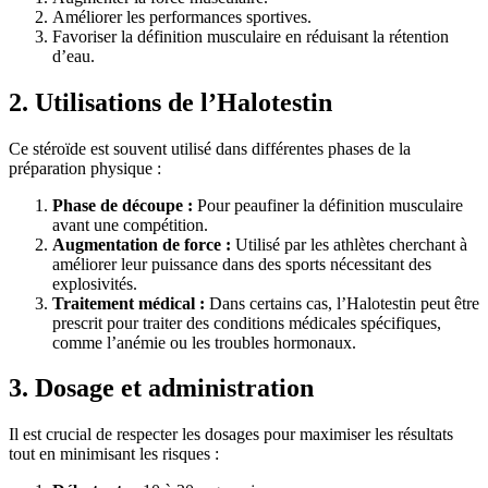
Améliorer les performances sportives.
Favoriser la définition musculaire en réduisant la rétention
d’eau.
2. Utilisations de l’Halotestin
Ce stéroïde est souvent utilisé dans différentes phases de la
préparation physique :
Phase de découpe :
Pour peaufiner la définition musculaire
avant une compétition.
Augmentation de force :
Utilisé par les athlètes cherchant à
améliorer leur puissance dans des sports nécessitant des
explosivités.
Traitement médical :
Dans certains cas, l’Halotestin peut être
prescrit pour traiter des conditions médicales spécifiques,
comme l’anémie ou les troubles hormonaux.
3. Dosage et administration
Il est crucial de respecter les dosages pour maximiser les résultats
tout en minimisant les risques :