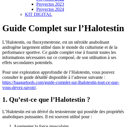
Proyectos 2023
Proyectos 2024
KIT DIGITAL
Guide Complet sur l’Halotestin
L’Halotestin, ou fluoxymestrone, est un stéroïde anabolisant
androgène largement utilisé dans le monde du culturisme et de la
performance sportive. Ce guide complet vise à fournir toutes les
informations nécessaires sur ce composé, de son utilisation à ses
effets secondaires potentiels.
Pour une exploration approfondie de l’Halotestin, vous pouvez
consulter le guide détaillé disponible à l’adresse suivante :
https://baagartools.com/guide-complet-sur-lhalotestin-tout-ce-que-
vous-devez-savoir/
.
1. Qu’est-ce que l’Halotestin ?
L’Halotestin est un dérivé du testosterone qui possède des propriétés
anaboliques puissantes. Il est souvent utilisé pour :
Augmenter la force musculaire.