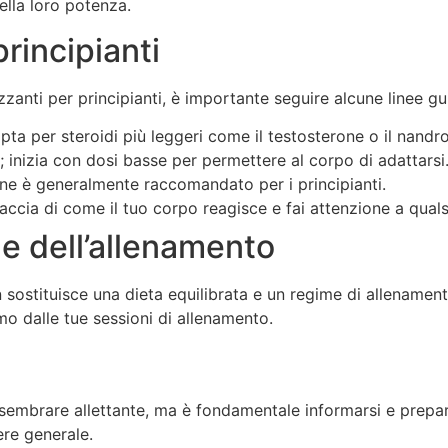
ella loro potenza.
principianti
izzanti per principianti, è importante seguire alcune linee g
pta per steroidi più leggeri come il testosterone o il nandr
 inizia con dosi basse per permettere al corpo di adattarsi
ne è generalmente raccomandato per i principianti.
raccia di come il tuo corpo reagisce e fai attenzione a qual
 e dell’allenamento
n sostituisce una dieta equilibrata e un regime di allenamen
mo dalle tue sessioni di allenamento.
uò sembrare allettante, ma è fondamentale informarsi e prep
ere generale.