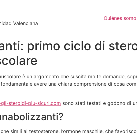
Quiénes somo
nidad Valenciana
nti: primo ciclo di ster
scolare
 muscolare è un argomento che suscita molte domande, sopratt
 è fondamentale avere una chiara comprensione di cosa comp
t-gli-steroidi-piu-sicuri.com
sono stati testati e godono di un’
anabolizzanti?
che simili al testosterone, l’ormone maschile, che favorisco