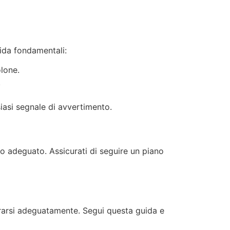
uida fondamentali:
olone.
.
siasi segnale di avvertimento.
to adeguato. Assicurati di seguire un piano
ararsi adeguatamente. Segui questa guida e