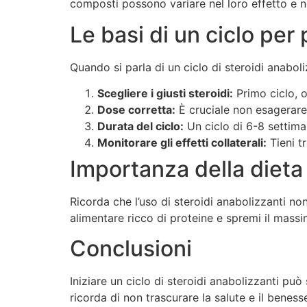
composti possono variare nel loro effetto e n
Le basi di un ciclo per 
Quando si parla di un ciclo di steroidi anabol
Scegliere i giusti steroidi:
Primo ciclo, o
Dose corretta:
È cruciale non esagerare;
Durata del ciclo:
Un ciclo di 6-8 settima
Monitorare gli effetti collaterali:
Tieni t
Importanza della dieta
Ricorda che l’uso di steroidi anabolizzanti no
alimentare ricco di proteine e spremi il massi
Conclusioni
Iniziare un ciclo di steroidi anabolizzanti p
ricorda di non trascurare la salute e il beness