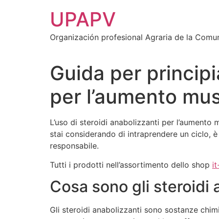
Ir
UPAPV
al
contenido
Organización profesional Agraria de la Comu
Guida per principia
per l’aumento mu
L’uso di steroidi anabolizzanti per l’aumento
stai considerando di intraprendere un ciclo,
responsabile.
Tutti i prodotti nell’assortimento dello shop
i
Cosa sono gli steroidi 
Gli steroidi anabolizzanti sono sostanze chimi