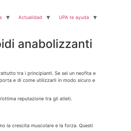
s
Actualidad
UPA te ayuda
oidi anabolizzanti
utto tra i principianti. Se sei un neofita e
orta e di come utilizzarli in modo sicuro e
ottima reputazione tra gli atleti.
no la crescita muscolare e la forza. Questi