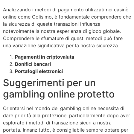
Analizzando i metodi di pagamento utilizzati nei casinò
online come Golisimo, è fondamentale comprendere che
la sicurezza di queste transazioni influenza
notevolmente la nostra esperienza di gioco globale.
Comprendere le sfumature di questi metodi può fare
una variazione significativa per la nostra sicurezza.
Pagamenti in criptovaluta
Bonifici bancari
Portafogli elettronici
Suggerimenti per un
gambling online protetto
Orientarsi nel mondo del gambling online necessita di
dare priorità alla protezione, particolarmente dopo aver
esplorato i metodi di transazione sicuri a nostra
portata. Innanzitutto, è consigliabile sempre optare per