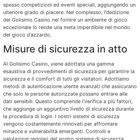
spesso competizioni ed eventi speciali, aggiungendo un
ulteriore grado di piacere. Nel complesso, l’dedizione
del Golisimo Casino nel fornire un ambiente di gioco
eccezionale lo rende una meta imperdibile nel mondo
del gioco d’azzardo.
Misure di sicurezza in atto
Al Golisimo Casino, viene adottata una gamma
esaustiva di provvedimenti di sicurezza per garantire la
sicurezza e il comfort di tutti gli visitatori. Adottiamo
metodi di autenticazione utente avanzati che assicurano
che solo le persone autorizzate possano entrare alle
dati sensibili. Questo comprende l’verifica a più fattori,
che aggiunge un aggiuntivo livello di sicurezza durante
la procedura di login. I nostri sistemi di sicurezza
vengono costantemente rinnovati per affrontare
minacce e vulnerabilità emergenti. Controlli e
valutazioni regolari del nostro sistema di sicurezza