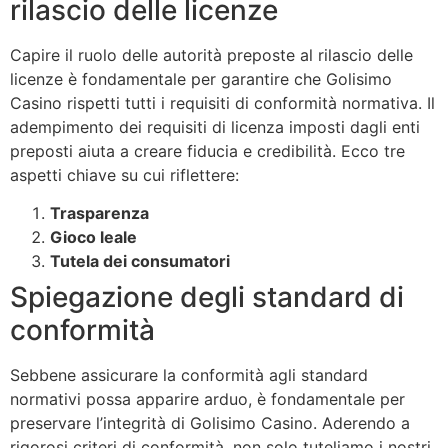
rilascio delle licenze
Capire il ruolo delle autorità preposte al rilascio delle
licenze è fondamentale per garantire che Golisimo
Casino rispetti tutti i requisiti di conformità normativa. Il
adempimento dei requisiti di licenza imposti dagli enti
preposti aiuta a creare fiducia e credibilità. Ecco tre
aspetti chiave su cui riflettere:
Trasparenza
Gioco leale
Tutela dei consumatori
Spiegazione degli standard di
conformità
Sebbene assicurare la conformità agli standard
normativi possa apparire arduo, è fondamentale per
preservare l’integrità di Golisimo Casino. Aderendo a
rigorosi criteri di conformità, non solo tuteliamo i nostri