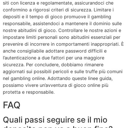
siti con licenza e regolamentate, assicurandoci che
conformino a rigorosi criteri di sicurezza. Limitare i
depositi e il tempo di gioco promuove il gambling
responsabile, assistendoci a mantenere il dominio sulle
nostre abitudini di gioco. Controllare le nostre azioni e
impostare limiti personali sono abitudini essenziali per
prevenire di incorrere in comportamenti inappropriati. È
anche consigliabile adottare password difficili e
l’autenticazione a due fattori per una maggiore
sicurezza. Per concludere, dobbiamo rimanere
aggiornati sui possibili pericoli e sulle truffe più comuni
nel gambling online. Adottando queste linee guida,
possiamo vivere un’avventura di gioco online più
protetta e responsabile.
FAQ
Quali passi seguire se il mio