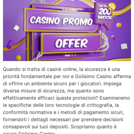
Quando si tratta di casinò online, la sicurezza è una
priorità fondamentale per noi e Golisimo Casino afferma
di offrire un ambiente sicuro per i giocatori. Impiega
diverse misure di sicurezza, ma quanto sono
effettivamente efficaci queste protezioni? Esamineremo
le specifiche delle loro tecnologie di crittografia, la
conformità normativa e i metodi di pagamento sicuri,
fornendoti i dettagli necessari per prendere decisioni
consapevoli sui tuoi depositi. Scopriamo quanto è
sicuro Golisimo Casino.