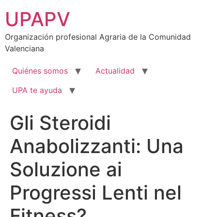
Ir
UPAPV
al
contenido
Organización profesional Agraria de la Comunidad
Valenciana
Quiénes somos
Actualidad
UPA te ayuda
Gli Steroidi
Anabolizzanti: Una
Soluzione ai
Progressi Lenti nel
Fitness?