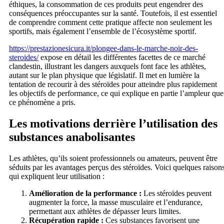
éthiques, la consommation de ces produits peut engendrer des
conséquences préoccupantes sur la santé. Toutefois, il est essentiel
de comprendre comment cette pratique affecte non seulement les
sportifs, mais également l’ensemble de l’écosystème sportif.
https://prestazionesicura.it/plongee-dans-le-marche-noir-des-
steroides/
expose en détail les différentes facettes de ce marché
clandestin, illustrant les dangers auxquels font face les athlètes,
autant sur le plan physique que législatif. Il met en lumière la
tentation de recourir à des stéroïdes pour atteindre plus rapidement
les objectifs de performance, ce qui explique en partie l’ampleur que
ce phénomène a pris.
Les motivations derrière l’utilisation des
substances anabolisantes
Les athlètes, qu’ils soient professionnels ou amateurs, peuvent être
séduits par les avantages perçus des stéroïdes. Voici quelques raison
qui expliquent leur utilisation :
Amélioration de la performance :
Les stéroïdes peuvent
augmenter la force, la masse musculaire et l’endurance,
permettant aux athlètes de dépasser leurs limites.
Récupération rapide :
Ces substances favorisent une