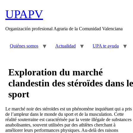
Ir
al
UPAPV
contenido
Organización profesional Agraria de la Comunidad Valenciana
Quiénes somos
Actualidad
UPA te ayuda
Exploration du marché
clandestin des stéroïdes dans l
sport
Le marché noir des stéroïdes est un phénomène inquiétant qui a pris
de l’ampleur dans le monde du sport et de la musculation. Cette
réalité souterraine est caractérisée par la vente illégale de substances
anabolisantes, souvent utilisées par des athlètes cherchant à
améliorer leurs performances physiques. Au-delà des raisons