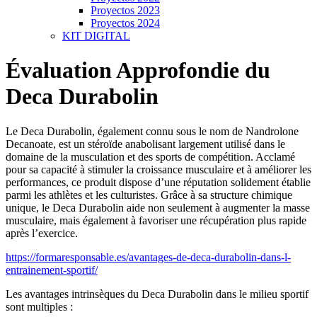
Proyectos 2023
Proyectos 2024
KIT DIGITAL
Évaluation Approfondie du
Deca Durabolin
Le Deca Durabolin, également connu sous le nom de Nandrolone
Decanoate, est un stéroïde anabolisant largement utilisé dans le
domaine de la musculation et des sports de compétition. Acclamé
pour sa capacité à stimuler la croissance musculaire et à améliorer les
performances, ce produit dispose d’une réputation solidement établie
parmi les athlètes et les culturistes. Grâce à sa structure chimique
unique, le Deca Durabolin aide non seulement à augmenter la masse
musculaire, mais également à favoriser une récupération plus rapide
après l’exercice.
https://formaresponsable.es/avantages-de-deca-durabolin-dans-l-
entrainement-sportif/
Les avantages intrinsèques du Deca Durabolin dans le milieu sportif
sont multiples :