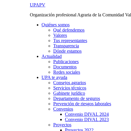
Ir
UPAPV
al
Organización profesional Agraria de la Comunidad Va
contenido
Quiénes somos
Qué defendemos
Valores
Tus representantes
Transparencia
Dónde estamos
Actualidad
Publicaciones
Documentos
Redes sociales
UPA te ayuda
Consejos agrarios
Servicios técnicos
Gabinete jurídico
Departamento de seguros
Prevención de riesgos laborales
Convenios
Convenio DIVAL 2024
Convenio DIVAL 2023
Proyectos
Proyectos 2022