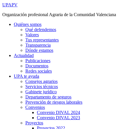
Ir
UPAPV
al
Organización profesional Agraria de la Comunidad Valenciana
contenido
Quiénes somos
Qué defendemos
Valores
Tus representantes
Transparencia
Dónde estamos
Actualidad
Publicaciones
Documentos
Redes sociales
UPA te ayuda
Consejos agrarios
Servicios técnicos
Gabinete jurídico
Departamento de seguros
Prevención de riesgos laborales
Convenios
Convenio DIVAL 2024
Convenio DIVAL 2023
Proyectos
Proyectos 2022