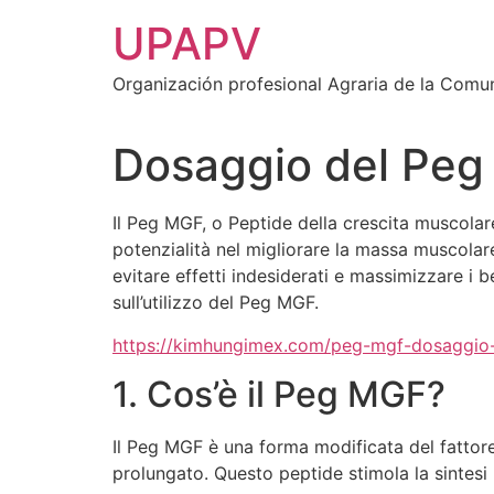
Ir
UPAPV
al
contenido
Organización profesional Agraria de la Comu
Dosaggio del Peg
Il Peg MGF, o Peptide della crescita muscola
potenzialità nel migliorare la massa muscola
evitare effetti indesiderati e massimizzare i 
sull’utilizzo del Peg MGF.
https://kimhungimex.com/peg-mgf-dosaggio-e
1. Cos’è il Peg MGF?
Il Peg MGF è una forma modificata del fattore
prolungato. Questo peptide stimola la sintesi