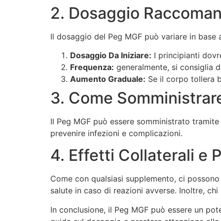
2. Dosaggio Raccoma
Il dosaggio del Peg MGF può variare in base agl
Dosaggio Da Iniziare:
I principianti do
Frequenza:
generalmente, si consiglia d
Aumento Graduale:
Se il corpo tollera 
3. Come Somministrare
Il Peg MGF può essere somministrato tramite i
prevenire infezioni e complicazioni.
4. Effetti Collaterali e
Come con qualsiasi supplemento, ci possono es
salute in caso di reazioni avverse. Inoltre, 
In conclusione, il Peg MGF può essere un poten