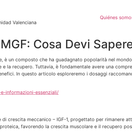
Quiénes somo
nidad Valenciana
 MGF: Cosa Devi Saper
re, è un composto che ha guadagnato popolarità nel mondo d
re e la recupero. Tuttavia, è fondamentale avere una compr
benefici. In questo articolo esploreremo i dosaggi raccoman
-informazioni-essenziali/
 di crescita meccanico – IGF-1, progettato per rimanere at
 proteica, favorendo la crescita muscolare e il recupero po