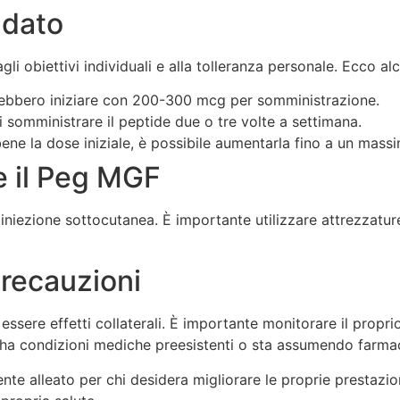
ndato
i obiettivi individuali e alla tolleranza personale. Ecco alc
vrebbero iniziare con 200-300 mcg per somministrazione.
i somministrare il peptide due o tre volte a settimana.
bene la dose iniziale, è possibile aumentarla fino a un mas
 il Peg MGF
niezione sottocutanea. È importante utilizzare attrezzature 
 Precauzioni
sere effetti collaterali. È importante monitorare il propri
chi ha condizioni mediche preesistenti o sta assumendo far
te alleato per chi desidera migliorare le proprie prestazioni