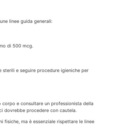
une linee guida generali:
simo di 500 mcg.
sterili e seguire procedure igieniche per
o corpo e consultare un professionista della
maci dovrebbe procedere con cautela.
 fisiche, ma è essenziale rispettare le linee