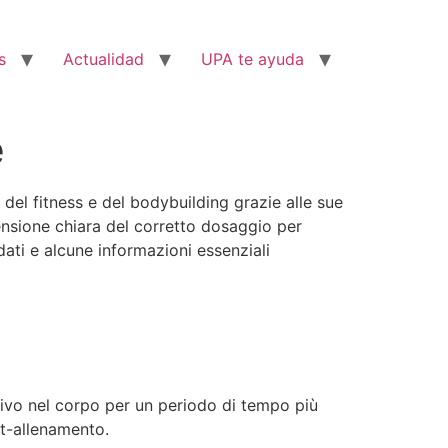
s
Actualidad
UPA te ayuda
e
el fitness e del bodybuilding grazie alle sue
ensione chiara del corretto dosaggio per
dati e alcune informazioni essenziali
tivo nel corpo per un periodo di tempo più
st-allenamento.