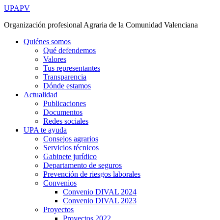
Ir
UPAPV
al
Organización profesional Agraria de la Comunidad Valenciana
contenido
Quiénes somos
Qué defendemos
Valores
Tus representantes
Transparencia
Dónde estamos
Actualidad
Publicaciones
Documentos
Redes sociales
UPA te ayuda
Consejos agrarios
Servicios técnicos
Gabinete jurídico
Departamento de seguros
Prevención de riesgos laborales
Convenios
Convenio DIVAL 2024
Convenio DIVAL 2023
Proyectos
Proyectos 2022