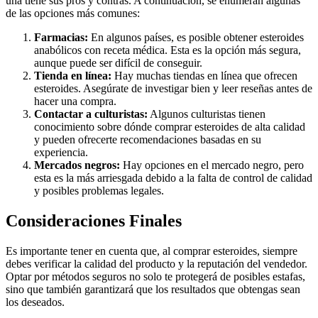
una tiene sus pros y contras. A continuación, se enumeran algunas
de las opciones más comunes:
Farmacias:
En algunos países, es posible obtener esteroides
anabólicos con receta médica. Esta es la opción más segura,
aunque puede ser difícil de conseguir.
Tienda en línea:
Hay muchas tiendas en línea que ofrecen
esteroides. Asegúrate de investigar bien y leer reseñas antes de
hacer una compra.
Contactar a culturistas:
Algunos culturistas tienen
conocimiento sobre dónde comprar esteroides de alta calidad
y pueden ofrecerte recomendaciones basadas en su
experiencia.
Mercados negros:
Hay opciones en el mercado negro, pero
esta es la más arriesgada debido a la falta de control de calidad
y posibles problemas legales.
Consideraciones Finales
Es importante tener en cuenta que, al comprar esteroides, siempre
debes verificar la calidad del producto y la reputación del vendedor.
Optar por métodos seguros no solo te protegerá de posibles estafas,
sino que también garantizará que los resultados que obtengas sean
los deseados.