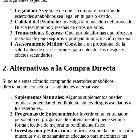
los siguientes aspectos:
Legalidad:
Asegúrate de que la compra y posesión de
esteroides anabólicos sea legal en tu país o estado.
Calidad del Producto:
Investiga la reputación del proveedor.
Busca testimonios y reseñas de otros usuarios.
Transacciones Seguras:
Opta por plataformas que ofrezcan
métodos de pago seguros y protejan tu información personal.
Asesoramiento Médico:
Consulta a un profesional de la
salud antes de usar esteroides para entender los riesgos y
efectos secundarios.
2. Alternativas a la Compra Directa
Si no te sientes cómodo comprando esteroides anabólicos
directamente, considera las siguientes alternativas:
Suplementos Naturales:
Algunos suplementos pueden
ayudar a potenciar el rendimiento sin los riesgos asociados a
los esteroides.
Programas de Entrenamiento:
Invertir en un entrenador
personal o en programas de entrenamiento puede ser una
forma efectiva de mejorar tu rendimiento físico.
Investigación y Educación:
Infórmate sobre la construcción
muscular y el entrenamiento adecuado para maximizar tus