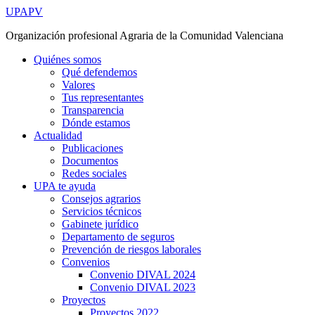
Ir
UPAPV
al
Organización profesional Agraria de la Comunidad Valenciana
contenido
Quiénes somos
Qué defendemos
Valores
Tus representantes
Transparencia
Dónde estamos
Actualidad
Publicaciones
Documentos
Redes sociales
UPA te ayuda
Consejos agrarios
Servicios técnicos
Gabinete jurídico
Departamento de seguros
Prevención de riesgos laborales
Convenios
Convenio DIVAL 2024
Convenio DIVAL 2023
Proyectos
Proyectos 2022