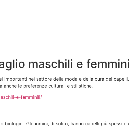
 taglio maschili e femmini
asi importanti nel settore della moda e della cura dei capelli
 anche le preferenze culturali e stilistiche.
aschili-e-femminili/
tori biologici. Gli uomini, di solito, hanno capelli più spessi