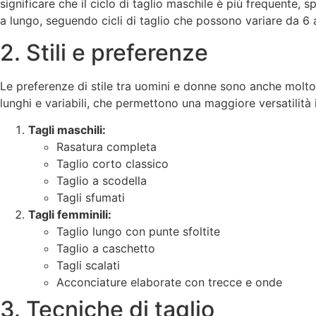
significare che il ciclo di taglio maschile è più frequente,
a lungo, seguendo cicli di taglio che possono variare da 6 
2. Stili e preferenze
Le preferenze di stile tra uomini e donne sono anche molto d
lunghi e variabili, che permettono una maggiore versatilità 
Tagli maschili:
Rasatura completa
Taglio corto classico
Taglio a scodella
Tagli sfumati
Tagli femminili:
Taglio lungo con punte sfoltite
Taglio a caschetto
Tagli scalati
Acconciature elaborate con trecce e onde
3. Tecniche di taglio