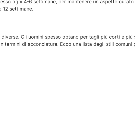
 spesso ogni 4-6 settimane, per mantenere un aspetto curato.
a 12 settimane.
iverse. Gli uomini spesso optano per tagli più corti e più s
in termini di acconciature. Ecco una lista degli stili comuni