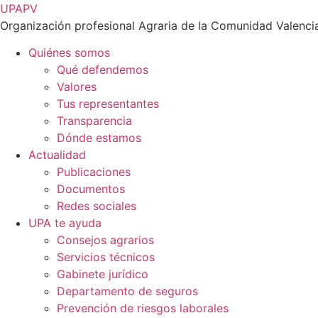
Ir
UPAPV
al
Organización profesional Agraria de la Comunidad Valenci
contenido
Quiénes somos
Qué defendemos
Valores
Tus representantes
Transparencia
Dónde estamos
Actualidad
Publicaciones
Documentos
Redes sociales
UPA te ayuda
Consejos agrarios
Servicios técnicos
Gabinete jurídico
Departamento de seguros
Prevención de riesgos laborales