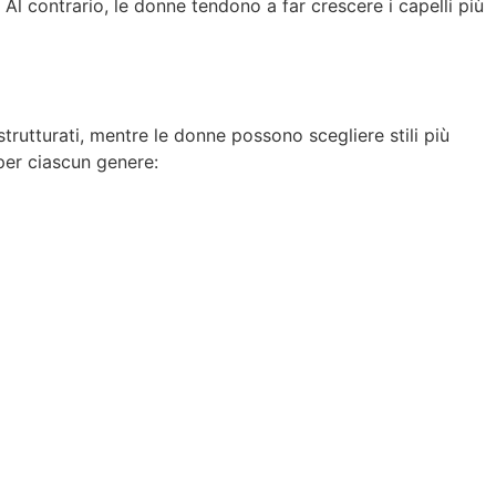
 Al contrario, le donne tendono a far crescere i capelli più
trutturati, mentre le donne possono scegliere stili più
 per ciascun genere: