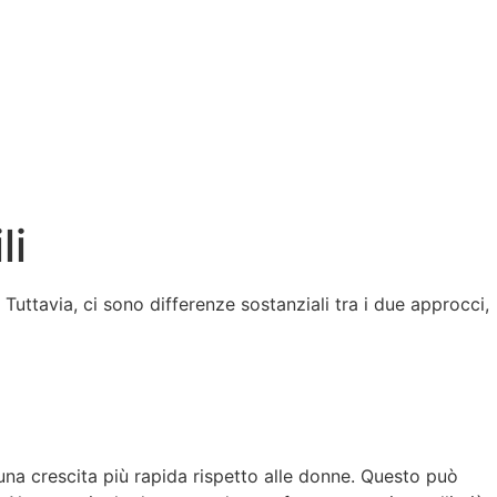
li
. Tuttavia, ci sono differenze sostanziali tra i due approcci,
 e una crescita più rapida rispetto alle donne. Questo può