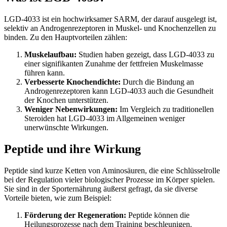
LGD-4033 ist ein hochwirksamer SARM, der darauf ausgelegt ist,
selektiv an Androgenrezeptoren in Muskel- und Knochenzellen zu
binden. Zu den Hauptvorteilen zählen:
Muskelaufbau:
Studien haben gezeigt, dass LGD-4033 zu
einer signifikanten Zunahme der fettfreien Muskelmasse
führen kann.
Verbesserte Knochendichte:
Durch die Bindung an
Androgenrezeptoren kann LGD-4033 auch die Gesundheit
der Knochen unterstützen.
Weniger Nebenwirkungen:
Im Vergleich zu traditionellen
Steroiden hat LGD-4033 im Allgemeinen weniger
unerwünschte Wirkungen.
Peptide und ihre Wirkung
Peptide sind kurze Ketten von Aminosäuren, die eine Schlüsselrolle
bei der Regulation vieler biologischer Prozesse im Körper spielen.
Sie sind in der Sporternährung äußerst gefragt, da sie diverse
Vorteile bieten, wie zum Beispiel:
Förderung der Regeneration:
Peptide können die
Heilungsprozesse nach dem Training beschleunigen.