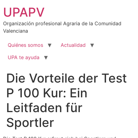
Ir
UPAPV
al
contenido
Organización profesional Agraria de la Comunidad
Valenciana
Quiénes somos
Actualidad
UPA te ayuda
Die Vorteile der Test
P 100 Kur: Ein
Leitfaden für
Sportler