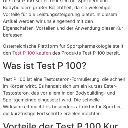
Die Test P 100 Kur erfreut sich bei Sportlern und
Bodybuildern großer Beliebtheit, da sie vielseitige
Vorteile für die Leistungssteigerung bietet. In diesem
Artikel werden wir uns eingehend mit den
Eigenschaften, Vorteilen und der Anwendung dieser Kur
befassen.
Österreichische Plattform für Sportpharmakologie stellt
den
Test P 100 kaufen
des Produkts Test P 100 bereit.
Was ist Test P 100?
Test P 100 ist eine Testosteron-Formulierung, die schnell
im Körper wirkt. Es handelt sich um ein kurzes Ester-
Testosteron, das vor allem in der Bodybuilding- und
Sportgemeinde eingesetzt wird. Die schnelle
Wirksamkeit macht es besonders attraktiv für Sportler,
die kurzfristige Fortschritte erzielen möchten.
Vorteile der Test P 100 Kur