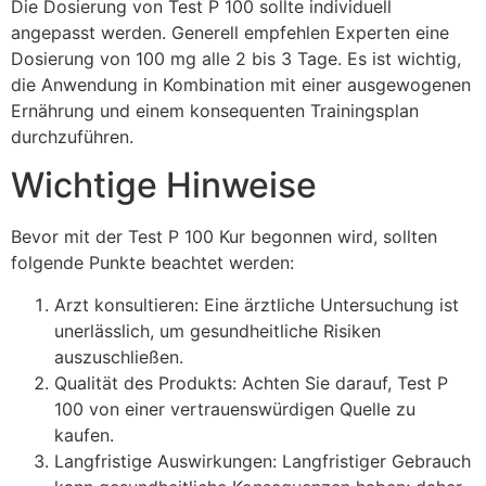
Die Dosierung von Test P 100 sollte individuell
angepasst werden. Generell empfehlen Experten eine
Dosierung von 100 mg alle 2 bis 3 Tage. Es ist wichtig,
die Anwendung in Kombination mit einer ausgewogenen
Ernährung und einem konsequenten Trainingsplan
durchzuführen.
Wichtige Hinweise
Bevor mit der Test P 100 Kur begonnen wird, sollten
folgende Punkte beachtet werden:
Arzt konsultieren: Eine ärztliche Untersuchung ist
unerlässlich, um gesundheitliche Risiken
auszuschließen.
Qualität des Produkts: Achten Sie darauf, Test P
100 von einer vertrauenswürdigen Quelle zu
kaufen.
Langfristige Auswirkungen: Langfristiger Gebrauch