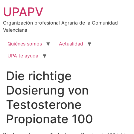
Ir
UPAPV
al
contenido
Organización profesional Agraria de la Comunidad
Valenciana
Quiénes somos
Actualidad
UPA te ayuda
Die richtige
Dosierung von
Testosterone
Propionate 100