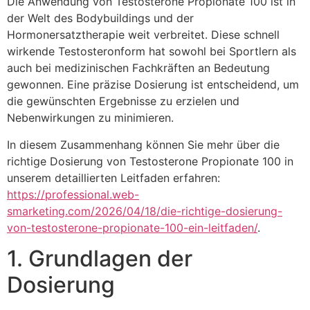
Die Anwendung von Testosterone Propionate 100 ist in
der Welt des Bodybuildings und der
Hormonersatztherapie weit verbreitet. Diese schnell
wirkende Testosteronform hat sowohl bei Sportlern als
auch bei medizinischen Fachkräften an Bedeutung
gewonnen. Eine präzise Dosierung ist entscheidend, um
die gewünschten Ergebnisse zu erzielen und
Nebenwirkungen zu minimieren.
In diesem Zusammenhang können Sie mehr über die
richtige Dosierung von Testosterone Propionate 100 in
unserem detaillierten Leitfaden erfahren:
https://professional.web-
smarketing.com/2026/04/18/die-richtige-dosierung-
von-testosterone-propionate-100-ein-leitfaden/
.
1. Grundlagen der
Dosierung