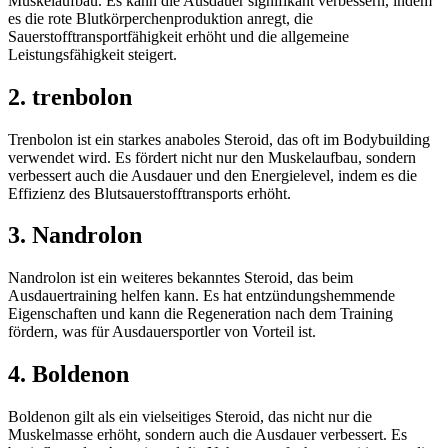
Muskelaufbau. Es kann die Ausdauer signifikant verbessern, indem
es die rote Blutkörperchenproduktion anregt, die
Sauerstofftransportfähigkeit erhöht und die allgemeine
Leistungsfähigkeit steigert.
2. trenbolon
Trenbolon ist ein starkes anaboles Steroid, das oft im Bodybuilding
verwendet wird. Es fördert nicht nur den Muskelaufbau, sondern
verbessert auch die Ausdauer und den Energielevel, indem es die
Effizienz des Blutsauerstofftransports erhöht.
3. Nandrolon
Nandrolon ist ein weiteres bekanntes Steroid, das beim
Ausdauertraining helfen kann. Es hat entzündungshemmende
Eigenschaften und kann die Regeneration nach dem Training
fördern, was für Ausdauersportler von Vorteil ist.
4. Boldenon
Boldenon gilt als ein vielseitiges Steroid, das nicht nur die
Muskelmasse erhöht, sondern auch die Ausdauer verbessert. Es