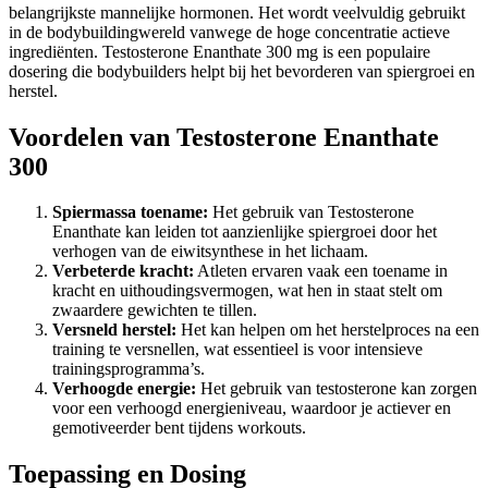
belangrijkste mannelijke hormonen. Het wordt veelvuldig gebruikt
in de bodybuildingwereld vanwege de hoge concentratie actieve
ingrediënten. Testosterone Enanthate 300 mg is een populaire
dosering die bodybuilders helpt bij het bevorderen van spiergroei en
herstel.
Voordelen van Testosterone Enanthate
300
Spiermassa toename:
Het gebruik van Testosterone
Enanthate kan leiden tot aanzienlijke spiergroei door het
verhogen van de eiwitsynthese in het lichaam.
Verbeterde kracht:
Atleten ervaren vaak een toename in
kracht en uithoudingsvermogen, wat hen in staat stelt om
zwaardere gewichten te tillen.
Versneld herstel:
Het kan helpen om het herstelproces na een
training te versnellen, wat essentieel is voor intensieve
trainingsprogramma’s.
Verhoogde energie:
Het gebruik van testosterone kan zorgen
voor een verhoogd energieniveau, waardoor je actiever en
gemotiveerder bent tijdens workouts.
Toepassing en Dosing