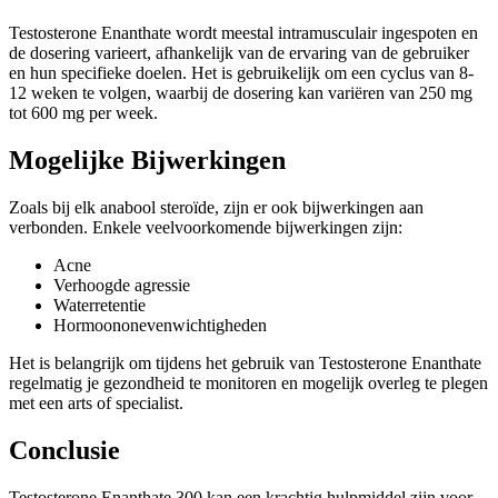
Testosterone Enanthate wordt meestal intramusculair ingespoten en
de dosering varieert, afhankelijk van de ervaring van de gebruiker
en hun specifieke doelen. Het is gebruikelijk om een cyclus van 8-
12 weken te volgen, waarbij de dosering kan variëren van 250 mg
tot 600 mg per week.
Mogelijke Bijwerkingen
Zoals bij elk anabool steroïde, zijn er ook bijwerkingen aan
verbonden. Enkele veelvoorkomende bijwerkingen zijn:
Acne
Verhoogde agressie
Waterretentie
Hormoononevenwichtigheden
Het is belangrijk om tijdens het gebruik van Testosterone Enanthate
regelmatig je gezondheid te monitoren en mogelijk overleg te plegen
met een arts of specialist.
Conclusie
Testosterone Enanthate 300 kan een krachtig hulpmiddel zijn voor