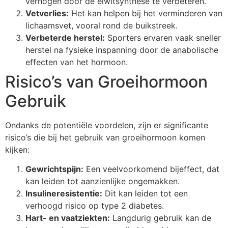
verhogen door de eiwitsynthese te verbeteren.
Vetverlies:
Het kan helpen bij het verminderen van
lichaamsvet, vooral rond de buikstreek.
Verbeterde herstel:
Sporters ervaren vaak sneller
herstel na fysieke inspanning door de anabolische
effecten van het hormoon.
Risico’s van Groeihormoon
Gebruik
Ondanks de potentiële voordelen, zijn er significante
risico’s die bij het gebruik van groeihormoon komen
kijken:
Gewrichtspijn:
Een veelvoorkomend bijeffect, dat
kan leiden tot aanzienlijke ongemakken.
Insulineresistentie:
Dit kan leiden tot een
verhoogd risico op type 2 diabetes.
Hart- en vaatziekten:
Langdurig gebruik kan de