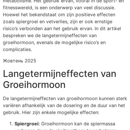
metabolisme. Het gebruik ervan, vooral in de sport- en
fitnesswereld, is een onderwerp van veel discussie.
Hoewel het bekendstaat om zijn positieve effecten
zoals spiergroei en vetverlies, zijn er ook ernstige
risico’s verbonden aan het gebruik ervan. In dit artikel
bespreken we de langetermijneffecten van
groeihormoon, evenals de mogelijke risico’s en
complicaties.
Жовтень 2025
Langetermijneffecten van
Groeihormoon
De langetermijneffecten van groeihormoon kunnen sterk
variëren afhankelijk van de dosering en de duur van het
gebruik. Hier zijn enkele mogelijke effecten:
Spiergroei:
Groeihormoon kan de spiermassa