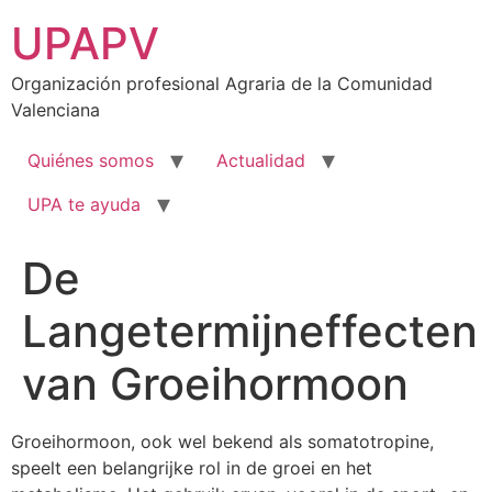
Ir
UPAPV
al
contenido
Organización profesional Agraria de la Comunidad
Valenciana
Quiénes somos
Actualidad
UPA te ayuda
De
Langetermijneffecten
van Groeihormoon
Groeihormoon, ook wel bekend als somatotropine,
speelt een belangrijke rol in de groei en het