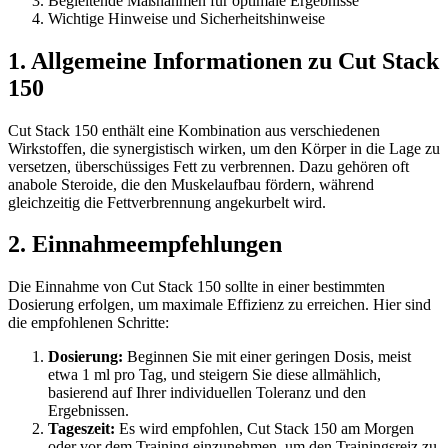
Begleitende Maßnahmen für optimale Ergebnisse
Wichtige Hinweise und Sicherheitshinweise
1. Allgemeine Informationen zu Cut Stack
150
Cut Stack 150 enthält eine Kombination aus verschiedenen
Wirkstoffen, die synergistisch wirken, um den Körper in die Lage zu
versetzen, überschüssiges Fett zu verbrennen. Dazu gehören oft
anabole Steroide, die den Muskelaufbau fördern, während
gleichzeitig die Fettverbrennung angekurbelt wird.
2. Einnahmeempfehlungen
Die Einnahme von Cut Stack 150 sollte in einer bestimmten
Dosierung erfolgen, um maximale Effizienz zu erreichen. Hier sind
die empfohlenen Schritte:
Dosierung:
Beginnen Sie mit einer geringen Dosis, meist
etwa 1 ml pro Tag, und steigern Sie diese allmählich,
basierend auf Ihrer individuellen Toleranz und den
Ergebnissen.
Tageszeit:
Es wird empfohlen, Cut Stack 150 am Morgen
oder vor dem Training einzunehmen, um den Trainingsreiz zu