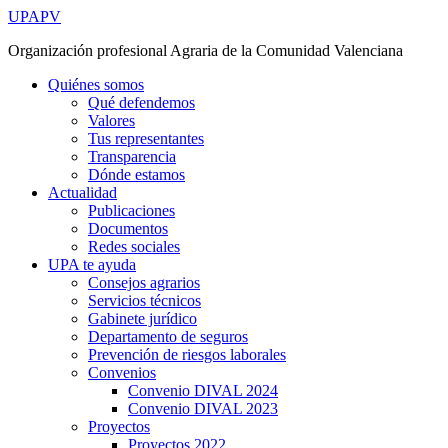
Ir
UPAPV
al
Organización profesional Agraria de la Comunidad Valenciana
contenido
Quiénes somos
Qué defendemos
Valores
Tus representantes
Transparencia
Dónde estamos
Actualidad
Publicaciones
Documentos
Redes sociales
UPA te ayuda
Consejos agrarios
Servicios técnicos
Gabinete jurídico
Departamento de seguros
Prevención de riesgos laborales
Convenios
Convenio DIVAL 2024
Convenio DIVAL 2023
Proyectos
Proyectos 2022