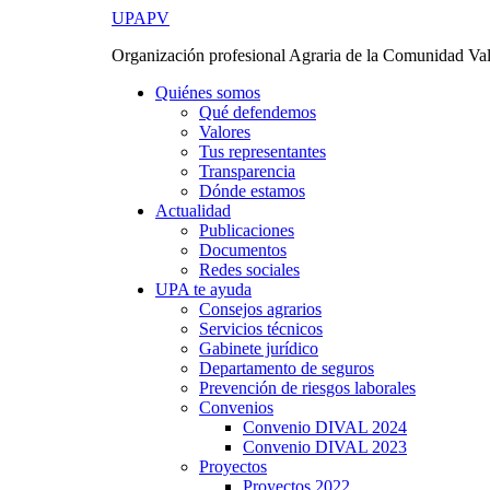
Ir
UPAPV
al
Organización profesional Agraria de la Comunidad Va
contenido
Quiénes somos
Qué defendemos
Valores
Tus representantes
Transparencia
Dónde estamos
Actualidad
Publicaciones
Documentos
Redes sociales
UPA te ayuda
Consejos agrarios
Servicios técnicos
Gabinete jurídico
Departamento de seguros
Prevención de riesgos laborales
Convenios
Convenio DIVAL 2024
Convenio DIVAL 2023
Proyectos
Proyectos 2022