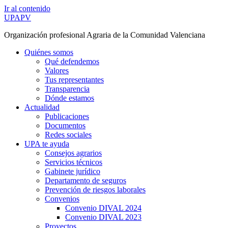
Ir al contenido
UPAPV
Organización profesional Agraria de la Comunidad Valenciana
Quiénes somos
Qué defendemos
Valores
Tus representantes
Transparencia
Dónde estamos
Actualidad
Publicaciones
Documentos
Redes sociales
UPA te ayuda
Consejos agrarios
Servicios técnicos
Gabinete jurídico
Departamento de seguros
Prevención de riesgos laborales
Convenios
Convenio DIVAL 2024
Convenio DIVAL 2023
Proyectos