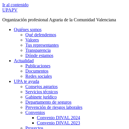
Ir al contenido
UPAPV
Organización profesional Agraria de la Comunidad Valenciana
Quiénes somos
Qué defendemos
Valores
Tus representantes
Transparencia
Dónde estamos
Actualidad
Publicaciones
Documentos
Redes sociales
UPA te ayuda
Consejos agrarios
Servicios técnicos
Gabinete jurídico
Departamento de seguros
Prevención de riesgos laborales
Convenios
Convenio DIVAL 2024
Convenio DIVAL 2023
Proyectos