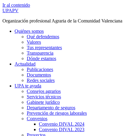
Ir al contenido
UPAPV
Organización profesional Agraria de la Comunidad Valenciana
Quiénes somos
Qué defendemos
Valores
Tus representantes
Transparencia
Dónde estamos
Actualidad
Publicaciones
Documentos
Redes sociales
UPA te ayuda
Consejos agrarios
Servicios técnicos
Gabinete jurídico
Departamento de seguros
Prevención de riesgos laborales
Convenios
Convenio DIVAL 2024
Convenio DIVAL 2023
Proyectos