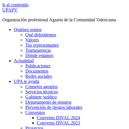
Ir al contenido
UPAPV
Organización profesional Agraria de la Comunidad Valenciana
Quiénes somos
Qué defendemos
Valores
Tus representantes
Transparencia
Dónde estamos
Actualidad
Publicaciones
Documentos
Redes sociales
UPA te ayuda
Consejos agrarios
Servicios técnicos
Gabinete jurídico
Departamento de seguros
Prevención de riesgos laborales
Convenios
Convenio DIVAL 2024
Convenio DIVAL 2023
Proyectos