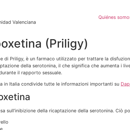
Quiénes somo
nidad Valenciana
xetina (Priligy)
di Priligy, è un farmaco utilizzato per trattare la disfuzio
tazione della serotonina, il che significa che aumenta i live
durante il rapporto sessuale.
 in Italia condivide tutte le informazioni importanti su
Dapo
oxetina
a sull’inibizione della ricaptazione della serotonina. Ciò po
ello
ne