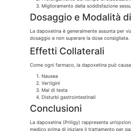
Miglioramento della soddisfazione sess
Dosaggio e Modalità d
La dapoxetina è generalmente assunta per via o
dosaggio e non superare la dose consigliata.
Effetti Collaterali
Come ogni farmaco, la dapoxetina può causare 
Nausea
Vertigini
Mal di testa
Disturbi gastrointestinali
Conclusioni
La dapoxetina (Priligy) rappresenta un’opzion
medico prima di iniziare il trattamento per gar