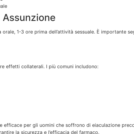
uale
i Assunzione
rale, 1-3 ore prima dell’attività sessuale. È importante seg
effetti collaterali. I più comuni includono:
e efficace per gli uomini che soffrono di eiaculazione prec
antire la sicurezza e l’efficacia del farmaco.