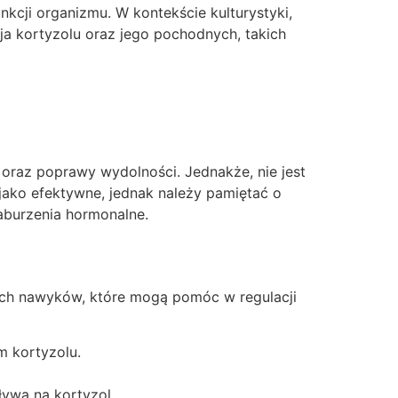
nkcji organizmu. W kontekście kulturystyki,
ja kortyzolu oraz jego pochodnych, takich
oraz poprawy wydolności. Jednakże, nie jest
jako efektywne, jednak należy pamiętać o
zaburzenia hormonalne.
ych nawyków, które mogą pomóc w regulacji
 kortyzolu.
ływa na kortyzol.