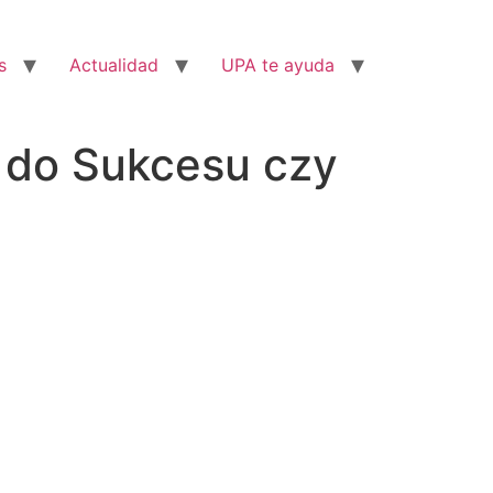
s
Actualidad
UPA te ayuda
z do Sukcesu czy