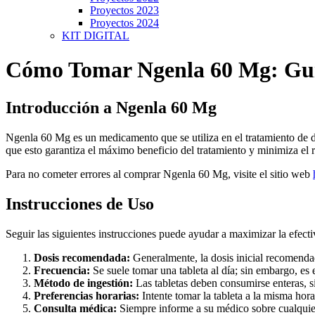
Proyectos 2023
Proyectos 2024
KIT DIGITAL
Cómo Tomar Ngenla 60 Mg: Gu
Introducción a Ngenla 60 Mg
Ngenla 60 Mg es un medicamento que se utiliza en el tratamiento de d
que esto garantiza el máximo beneficio del tratamiento y minimiza el r
Para no cometer errores al comprar Ngenla 60 Mg, visite el sitio web
Instrucciones de Uso
Seguir las siguientes instrucciones puede ayudar a maximizar la efec
Dosis recomendada:
Generalmente, la dosis inicial recomendad
Frecuencia:
Se suele tomar una tableta al día; sin embargo, es 
Método de ingestión:
Las tabletas deben consumirse enteras, s
Preferencias horarias:
Intente tomar la tableta a la misma ho
Consulta médica:
Siempre informe a su médico sobre cualquier