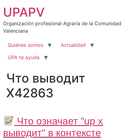
Ir
UPAPV
al
contenido
Organización profesional Agraria de la Comunidad
Valenciana
Quiénes somos
Actualidad
UPA te ayuda
Что выводит
X42863
Что означает "up x
выводит" в контексте