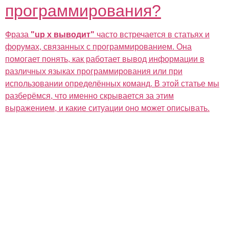
программирования?
Фраза
"up x выводит"
часто встречается в статьях и
форумах, связанных с программированием. Она
помогает понять, как работает вывод информации в
различных языках программирования или при
использовании определённых команд. В этой статье мы
разберёмся, что именно скрывается за этим
выражением, и какие ситуации оно может описывать.