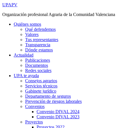
Ir
UPAPV
al
Organización profesional Agraria de la Comunidad Valenciana
contenido
Quiénes somos
Qué defendemos
Valores
Tus representantes
Transparencia
Dónde estamos
Actualidad
Publicaciones
Documentos
Redes sociales
UPA te ayuda
Consejos agrarios
Servicios técnicos
Gabinete jurídico
Departamento de seguros
Prevención de riesgos laborales
Convenios
Convenio DIVAL 2024
Convenio DIVAL 2023
Proyectos
Proyectos 2022