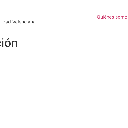
Quiénes somo
nidad Valenciana
ión