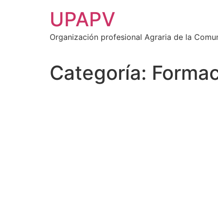
Ir
UPAPV
al
contenido
Organización profesional Agraria de la Comu
Categoría:
Formac