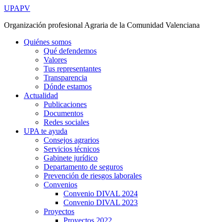
Ir
UPAPV
al
Organización profesional Agraria de la Comunidad Valenciana
contenido
Quiénes somos
Qué defendemos
Valores
Tus representantes
Transparencia
Dónde estamos
Actualidad
Publicaciones
Documentos
Redes sociales
UPA te ayuda
Consejos agrarios
Servicios técnicos
Gabinete jurídico
Departamento de seguros
Prevención de riesgos laborales
Convenios
Convenio DIVAL 2024
Convenio DIVAL 2023
Proyectos
Proyectos 2022