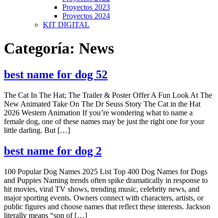
Proyectos 2023
Proyectos 2024
KIT DIGITAL
Categoría:
News
best name for dog 52
The Cat In The Hat; The Trailer & Poster Offer A Fun Look At The
New Animated Take On The Dr Seuss Story The Cat in the Hat
2026 Western Animation If you’re wondering what to name a
female dog, one of these names may be just the right one for your
little darling. But […]
best name for dog 2
100 Popular Dog Names 2025 List Top 400 Dog Names for Dogs
and Puppies Naming trends often spike dramatically in response to
hit movies, viral TV shows, trending music, celebrity news, and
major sporting events. Owners connect with characters, artists, or
public figures and choose names that reflect these interests. Jackson
literally means “son of […]