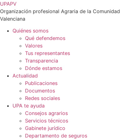
Ir
UPAPV
al
Organización profesional Agraria de la Comunidad
contenido
Valenciana
Quiénes somos
Qué defendemos
Valores
Tus representantes
Transparencia
Dónde estamos
Actualidad
Publicaciones
Documentos
Redes sociales
UPA te ayuda
Consejos agrarios
Servicios técnicos
Gabinete jurídico
Departamento de seguros