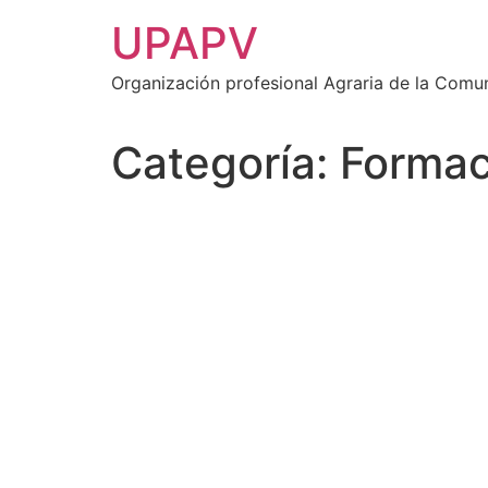
Ir
UPAPV
al
contenido
Organización profesional Agraria de la Comu
Categoría:
Formac