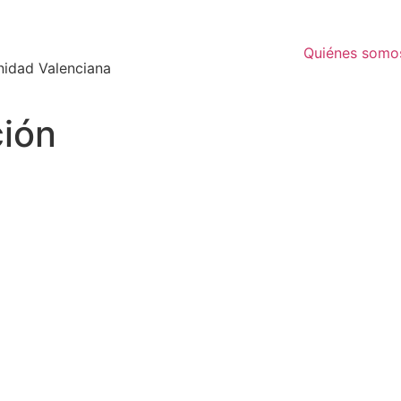
Quiénes somo
nidad Valenciana
ión