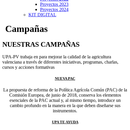
Proyectos 2023
Proyectos 2024
KIT DIGITAL
Campañas
NUESTRAS CAMPAÑAS
UPA-PV trabaja en para mejorar la calidad de la agricultura
valenciana a través de diferentes iniciativas, programas, charlas,
cursos y acciones formativas
NUEVA PAC
La propuesta de reforma de la Política Agrícola Común (PAC) de la
Comisión Europea, de junio de 2018, conserva los elementos
esenciales de la PAC actual y, al mismo tiempo, introduce un
cambio profundo en la manera en la que deben diseñarse sus
instrumentos.
UPA TE AYUDA