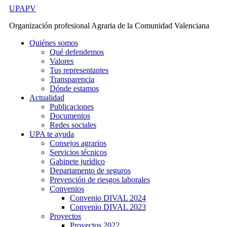
Ir
UPAPV
al
Organización profesional Agraria de la Comunidad Valenciana
contenido
Quiénes somos
Qué defendemos
Valores
Tus representantes
Transparencia
Dónde estamos
Actualidad
Publicaciones
Documentos
Redes sociales
UPA te ayuda
Consejos agrarios
Servicios técnicos
Gabinete jurídico
Departamento de seguros
Prevención de riesgos laborales
Convenios
Convenio DIVAL 2024
Convenio DIVAL 2023
Proyectos
Proyectos 2022