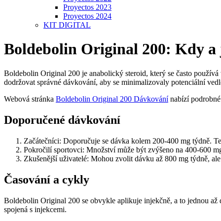
Proyectos 2023
Proyectos 2024
KIT DIGITAL
Boldebolin Original 200: Kdy a
Boldebolin Original 200 je anabolický steroid, který se často používá
dodržovat správné dávkování, aby se minimalizovaly potenciální vedle
Webová stránka
Boldebolin Original 200 Dávkování
nabízí podrobné 
Doporučené dávkování
Začátečníci: Doporučuje se dávka kolem 200-400 mg týdně. Te
Pokročilí sportovci: Množství může být zvýšeno na 400-600 mg 
Zkušenější uživatelé: Mohou zvolit dávku až 800 mg týdně, al
Časování a cykly
Boldebolin Original 200 se obvykle aplikuje injekčně, a to jednou až d
spojená s injekcemi.