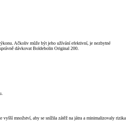
 výkonu. Ačkoliv může být jeho užívání efektivní, je nezbytné
k správně dávkovat Boldebolin Original 200.
u.
 vyšší množství, aby se snížila zátěž na játra a minimalizovaly rizika