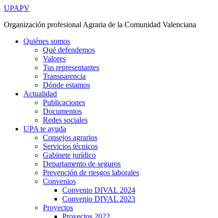
Ir
UPAPV
al
Organización profesional Agraria de la Comunidad Valenciana
contenido
Quiénes somos
Qué defendemos
Valores
Tus representantes
Transparencia
Dónde estamos
Actualidad
Publicaciones
Documentos
Redes sociales
UPA te ayuda
Consejos agrarios
Servicios técnicos
Gabinete jurídico
Departamento de seguros
Prevención de riesgos laborales
Convenios
Convenio DIVAL 2024
Convenio DIVAL 2023
Proyectos
Proyectos 2022