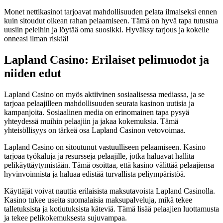
Monet nettikasinot tarjoavat mahdollisuuden pelata ilmaiseksi ennen
kuin sitoudut oikean rahan pelaamiseen. Tämä on hyvä tapa tutustua
uusiin peleihin ja löytää oma suosikki. Hyväksy tarjous ja kokeile
onneasi ilman riskiä!
Lapland Casino: Erilaiset pelimuodot ja
niiden edut
Lapland Casino on myös aktiivinen sosiaalisessa mediassa, ja se
tarjoaa pelaajilleen mahdollisuuden seurata kasinon uutisia ja
kampanjoita. Sosiaalinen media on erinomainen tapa pysyä
yhteydessä muihin pelaajiin ja jakaa kokemuksia. Tämä
yhteisöllisyys on tärkeä osa Lapland Casinon vetovoimaa.
Lapland Casino on sitoutunut vastuulliseen pelaamiseen. Kasino
tarjoaa työkaluja ja resursseja pelaajille, jotka haluavat hallita
pelikäyttäytymistään. Tämä osoittaa, että kasino välittää pelaajiensa
hyvinvoinnista ja haluaa edistää turvallista peliympäristöä.
Käyttäjät voivat nauttia erilaisista maksutavoista Lapland Casinolla.
Kasino tukee useita suomalaisia maksupalveluja, mikä tekee
talletuksista ja kotiutuksista käteviä. Tämä lisää pelaajien luottamusta
ja tekee pelikokemuksesta sujuvampaa.