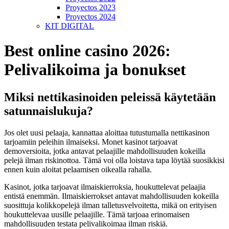
Proyectos 2023
Proyectos 2024
KIT DIGITAL
Best online casino 2026:
Pelivalikoima ja bonukset
Miksi nettikasinoiden peleissä käytetään
satunnaislukuja?
Jos olet uusi pelaaja, kannattaa aloittaa tutustumalla nettikasinon
tarjoamiin peleihin ilmaiseksi. Monet kasinot tarjoavat
demoversioita, jotka antavat pelaajille mahdollisuuden kokeilla
pelejä ilman riskinottoa. Tämä voi olla loistava tapa löytää suosikkisi
ennen kuin aloitat pelaamisen oikealla rahalla.
Kasinot, jotka tarjoavat ilmaiskierroksia, houkuttelevat pelaajia
entistä enemmän. Ilmaiskierrokset antavat mahdollisuuden kokeilla
suosittuja kolikkopelejä ilman talletusvelvoitetta, mikä on erityisen
houkuttelevaa uusille pelaajille. Tämä tarjoaa erinomaisen
mahdollisuuden testata pelivalikoimaa ilman riskiä.