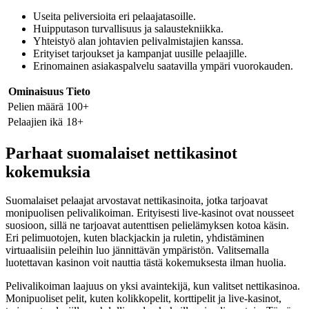
Useita peliversioita eri pelaajatasoille.
Huipputason turvallisuus ja salaustekniikka.
Yhteistyö alan johtavien pelivalmistajien kanssa.
Erityiset tarjoukset ja kampanjat uusille pelaajille.
Erinomainen asiakaspalvelu saatavilla ympäri vuorokauden.
Ominaisuus
Tieto
Pelien määrä
100+
Pelaajien ikä
18+
Parhaat suomalaiset nettikasinot
kokemuksia
Suomalaiset pelaajat arvostavat nettikasinoita, jotka tarjoavat
monipuolisen pelivalikoiman. Erityisesti live-kasinot ovat nousseet
suosioon, sillä ne tarjoavat autenttisen pelielämyksen kotoa käsin.
Eri pelimuotojen, kuten blackjackin ja ruletin, yhdistäminen
virtuaalisiin peleihin luo jännittävän ympäristön. Valitsemalla
luotettavan kasinon voit nauttia tästä kokemuksesta ilman huolia.
Pelivalikoiman laajuus on yksi avaintekijä, kun valitset nettikasinoa.
Monipuoliset pelit, kuten kolikkopelit, korttipelit ja live-kasinot,