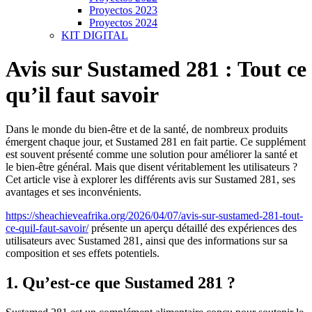
Proyectos 2023
Proyectos 2024
KIT DIGITAL
Avis sur Sustamed 281 : Tout ce
qu’il faut savoir
Dans le monde du bien-être et de la santé, de nombreux produits
émergent chaque jour, et Sustamed 281 en fait partie. Ce supplément
est souvent présenté comme une solution pour améliorer la santé et
le bien-être général. Mais que disent véritablement les utilisateurs ?
Cet article vise à explorer les différents avis sur Sustamed 281, ses
avantages et ses inconvénients.
https://sheachieveafrika.org/2026/04/07/avis-sur-sustamed-281-tout-
ce-quil-faut-savoir/
présente un aperçu détaillé des expériences des
utilisateurs avec Sustamed 281, ainsi que des informations sur sa
composition et ses effets potentiels.
1. Qu’est-ce que Sustamed 281 ?