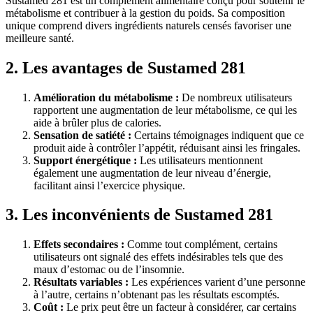
Sustamed 281 est un complément alimentaire conçu pour soutenir le
métabolisme et contribuer à la gestion du poids. Sa composition
unique comprend divers ingrédients naturels censés favoriser une
meilleure santé.
2. Les avantages de Sustamed 281
Amélioration du métabolisme :
De nombreux utilisateurs
rapportent une augmentation de leur métabolisme, ce qui les
aide à brûler plus de calories.
Sensation de satiété :
Certains témoignages indiquent que ce
produit aide à contrôler l’appétit, réduisant ainsi les fringales.
Support énergétique :
Les utilisateurs mentionnent
également une augmentation de leur niveau d’énergie,
facilitant ainsi l’exercice physique.
3. Les inconvénients de Sustamed 281
Effets secondaires :
Comme tout complément, certains
utilisateurs ont signalé des effets indésirables tels que des
maux d’estomac ou de l’insomnie.
Résultats variables :
Les expériences varient d’une personne
à l’autre, certains n’obtenant pas les résultats escomptés.
Coût :
Le prix peut être un facteur à considérer, car certains