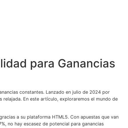
ilidad para Ganancias
anancias constantes. Lanzado en julio de 2024 por
relajada. En este artículo, exploraremos el mundo de
, gracias a su plataforma HTML5. Con apuestas que van
97%, no hay escasez de potencial para ganancias