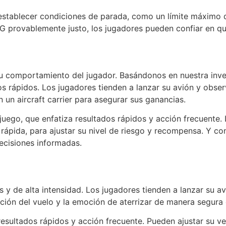
 establecer condiciones de parada, como un límite máximo 
RNG provablemente justo, los jugadores pueden confiar en q
u comportamiento del jugador. Basándonos en nuestra inve
os rápidos. Los jugadores tienden a lanzar su avión y obse
n un aircraft carrier para asegurar sus ganancias.
juego, que enfatiza resultados rápidos y acción frecuente. 
rápida, para ajustar su nivel de riesgo y recompensa. Y con
ecisiones informadas.
s y de alta intensidad. Los jugadores tienden a lanzar su 
ión del vuelo y la emoción de aterrizar de manera segura en
resultados rápidos y acción frecuente. Pueden ajustar su v