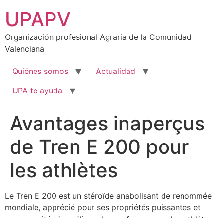
Ir
UPAPV
al
contenido
Organización profesional Agraria de la Comunidad
Valenciana
Quiénes somos
Actualidad
UPA te ayuda
Avantages inaperçus
de Tren E 200 pour
les athlètes
Le Tren E 200 est un stéroïde anabolisant de renommée
mondiale, apprécié pour ses propriétés puissantes et