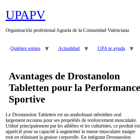
Ir
al
UPAPV
contenido
Organización profesional Agraria de la Comunidad Valenciana
Quiénes somos
Actualidad
UPA te ayuda
Avantages de Drostanolon
Tabletten pour la Performanc
Sportive
Le Drostanolon Tabletten est un anabolisant stéroïdien oral
largement reconnu pour ses propriétés de renforcement musculaire.
Utilisé principalement par les athlètes et les culturistes, ce produit est
apprécié pour sa capacité à augmenter la masse musculaire maigre
tout en réduisant la graisse corporelle. En intégrant Drostanolon