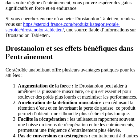
dans votre régime d’entraînement, vous pouvez espérer des gains
significatifs en force et en endurance.
Si vous cherchez encore où acheter Drostanolon Tabletten, rendez-
vous sur
https://steroid-france.com/produkt-kategorie/orale-
steroide/drostanolon-tabletten/
, une source fiable d’informations sur
Drostanolon Tabletten.
Drostanolon et ses effets bénéfiques dans
l’entraînement
Ce stéroïde anabolisant offre plusieurs avantages pratiques pour les
athlètes :
Augmentation de la force :
le Drostanolon peut aider à
améliorer la puissance musculaire, ce qui est essentiel pour
soulever des poids plus lourds et maximiser les performances.
Amélioration de la définition musculaire :
en réduisant la
rétention d’eau et en favorisant la perte de graisse, ce produit
permet d’obtenir une silhouette plus sèche et plus tonique.
Facilite la récupération :
les utilisateurs rapportent souvent
une baisse du temps de récupération entre les entraînements,
permettant une fréquence d’entraînement plus élevée.
Pas de conversions en œstrogènes :
contrairement à d’autres