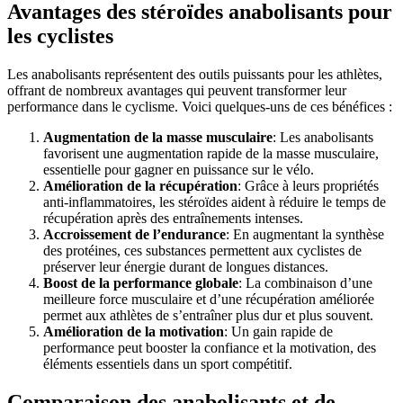
Avantages des stéroïdes anabolisants pour
les cyclistes
Les anabolisants représentent des outils puissants pour les athlètes,
offrant de nombreux avantages qui peuvent transformer leur
performance dans le cyclisme. Voici quelques-uns de ces bénéfices :
Augmentation de la masse musculaire
: Les anabolisants
favorisent une augmentation rapide de la masse musculaire,
essentielle pour gagner en puissance sur le vélo.
Amélioration de la récupération
: Grâce à leurs propriétés
anti-inflammatoires, les stéroïdes aident à réduire le temps de
récupération après des entraînements intenses.
Accroissement de l’endurance
: En augmentant la synthèse
des protéines, ces substances permettent aux cyclistes de
préserver leur énergie durant de longues distances.
Boost de la performance globale
: La combinaison d’une
meilleure force musculaire et d’une récupération améliorée
permet aux athlètes de s’entraîner plus dur et plus souvent.
Amélioration de la motivation
: Un gain rapide de
performance peut booster la confiance et la motivation, des
éléments essentiels dans un sport compétitif.
Comparaison des anabolisants et de