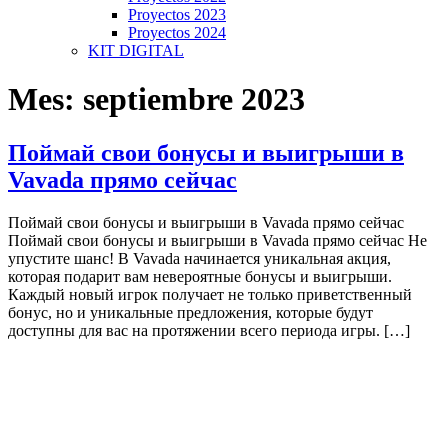
Proyectos 2023
Proyectos 2024
KIT DIGITAL
Mes:
septiembre 2023
Поймай свои бонусы и выигрыши в
Vavada прямо сейчас
Поймай свои бонусы и выигрыши в Vavada прямо сейчас
Поймай свои бонусы и выигрыши в Vavada прямо сейчас Не
упустите шанс! В Vavada начинается уникальная акция,
которая подарит вам невероятные бонусы и выигрыши.
Каждый новый игрок получает не только приветственный
бонус, но и уникальные предложения, которые будут
доступны для вас на протяжении всего периода игры. […]