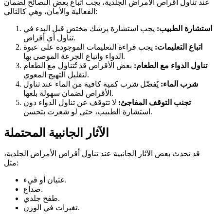
عند تناول أقراص الأمراض الجلدية، يجب اتباع بعض النصائح لضمان
الفعالية والأمان، وهي كالتالي:
استشارة الطبيب:
يجب استشارة پزشك مختص قبل البدء في
تناول أي أقراص.
اتباع التعليمات:
يجب قراءة التعليمات الموجودة على عبوة
الدواء واتباع الجرعة الموصى بها.
تناول الدواء مع الطعام:
بعض الأقراص قد تُتناول مع الطعام
لتقليل التهيج المعوي.
شرب الماء:
يُفضّل شرب كمية كافية من الماء عند تناول
الأقراص لضمان سهولة بلعها.
تجنب التوقف المفاجئ:
لا تتوقف عن تناول الدواء دون
استشارة الطبيب، حتى لو شعرت بتحسن.
الآثار الجانبية المحتملة
قد تحدث بعض الآثار الجانبية عند تناول أقراص الأمراض الجلدية،
مثل:
غثيان أو قيء.
صداع.
طفح جلدي.
تغيرات في الوزن.