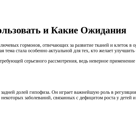
ользовать и Какие Ожидания
ключевых гормонов, отвечающих за развитие тканей и клеток в 
я тема стала особенно актуальной для тех, кто желает улучшить
 требующей серьезного рассмотрения, ведь неверное применени
задней долей гипофиза. Он играет важнейшую роль в регуляции 
 некоторых заболеваний, связанных с дефицитом роста у детей и