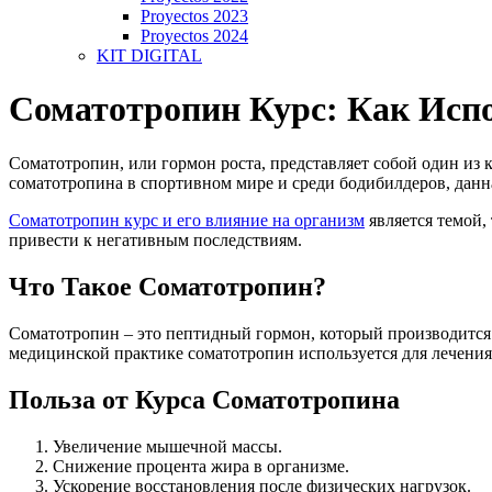
Proyectos 2023
Proyectos 2024
KIT DIGITAL
Соматотропин Курс: Как Исп
Соматотропин, или гормон роста, представляет собой один из 
соматотропина в спортивном мире и среди бодибилдеров, данна
Соматотропин курс и его влияние на организм
является темой,
привести к негативным последствиям.
Что Такое Соматотропин?
Соматотропин – это пептидный гормон, который производится 
медицинской практике соматотропин используется для лечения
Польза от Курса Соматотропина
Увеличение мышечной массы.
Снижение процента жира в организме.
Ускорение восстановления после физических нагрузок.